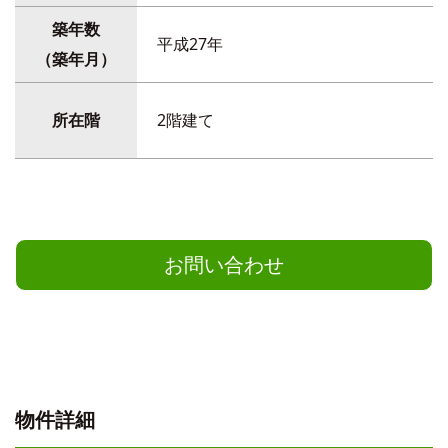
築年数
平成27年
（築年月）
所在階
2階建て
お問い合わせ
物件詳細