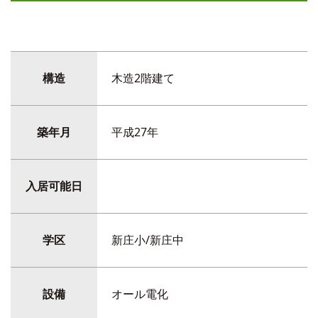
構造
木造2階建て
築年月
平成27年
入居可能日
学区
新庄小/新庄中
設備
オール電化