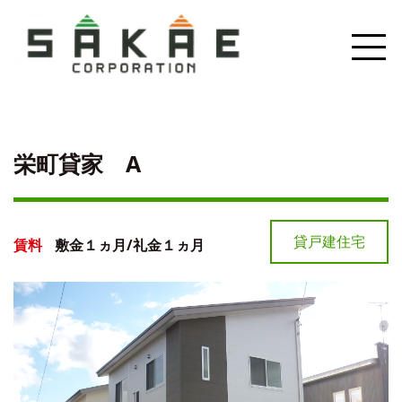
栄町貸家 A
貸戸建住宅
賃料
敷金１ヵ月/礼金１ヵ月