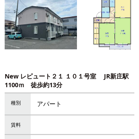
New レピュート２１ １０１号室
JR新庄駅
1100ｍ 徒歩約13分
種別
アパート
賃料