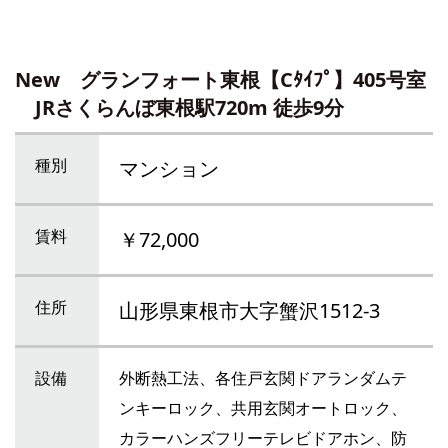
New グランフォート東根【Cﾀｲﾌﾟ】405号室
JRさくらんぼ東根駅720m 徒歩9分
種別
マンション
賃料
￥72,000
住所
山形県東根市大字蟹沢1512-3
設備
外断熱工法、各住戸玄関ドアランダムテ
ンキーロック、共用玄関オートロック、
カラーハンズフリーテレビドアホン、防