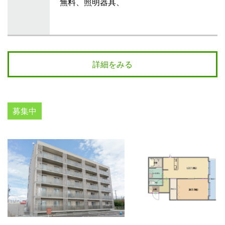
無料、照明器具、
詳細をみる
募集中